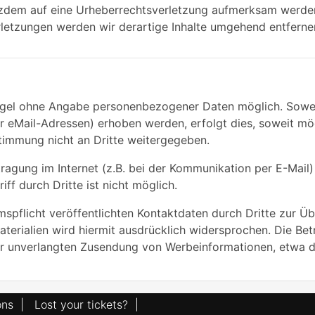
otzdem auf eine Urheberrechtsverletzung aufmerksam werde
letzungen werden wir derartige Inhalte umgehend entferne
Regel ohne Angabe personenbezogener Daten möglich. Sowe
 eMail-Adressen) erhoben werden, erfolgt dies, soweit mögli
timmung nicht an Dritte weitergegeben.
ragung im Internet (z.B. bei der Kommunikation per E-Mail)
ff durch Dritte ist nicht möglich.
pflicht veröffentlichten Kontaktdaten durch Dritte zur Üb
erialien wird hiermit ausdrücklich widersprochen. Die Betr
 der unverlangten Zusendung von Werbeinformationen, etwa 
ons
|
Lost your tickets?
|