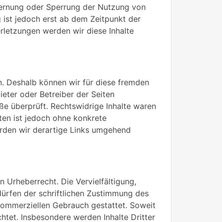
tfernung oder Sperrung der Nutzung von
 ist jedoch erst ab dem Zeitpunkt der
letzungen werden wir diese Inhalte
en. Deshalb können wir für diese fremden
ieter oder Betreiber der Seiten
ße überprüft. Rechtswidrige Inhalte waren
iten ist jedoch ohne konkrete
rden wir derartige Links umgehend
n Urheberrecht. Die Vervielfältigung,
ürfen der schriftlichen Zustimmung des
t kommerziellen Gebrauch gestattet. Soweit
chtet. Insbesondere werden Inhalte Dritter