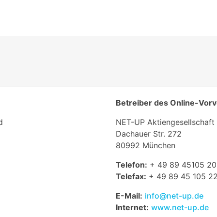
Betreiber des Online-Vor
d
NET-UP Aktiengesellschaft
Dachauer Str. 272
80992 München
Telefon:
+ 49 89 45105 20
Telefax:
+ 49 89 45 105 2
E-Mail:
info@net-up.de
Internet:
www.net-up.de