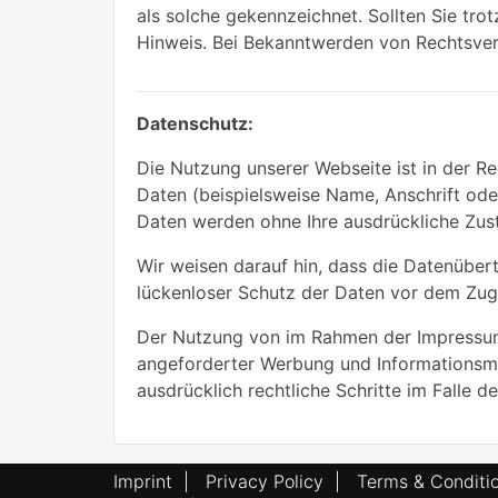
als solche gekennzeichnet. Sollten Sie tr
Hinweis. Bei Bekanntwerden von Rechtsver
Datenschutz:
Die Nutzung unserer Webseite ist in der 
Daten (beispielsweise Name, Anschrift oder
Daten werden ohne Ihre ausdrückliche Zus
Wir weisen darauf hin, dass die Datenübert
lückenloser Schutz der Daten vor dem Zugri
Der Nutzung von im Rahmen der Impressums
angeforderter Werbung und Informationsmat
ausdrücklich rechtliche Schritte im Falle
Imprint
|
Privacy Policy
|
Terms & Conditi