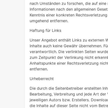
nach Umständen zu forschen, die auf eine 
Informationen nach den allgemeinen Gesetz
Kenntnis einer konkreten Rechtsverletzun
umgehend entfernen.
Haftung für Links
Unser Angebot enthält Links zu externen We
Inhalte auch keine Gewähr übernehmen. Für d
verantwortlich. Die verlinkten Seiten wur
zum Zeitpunkt der Verlinkung nicht erkennb
Anhaltspunkte einer Rechtsverletzung nic
entfernen.
Urheberrecht
Die durch die Seitenbetreiber erstellten I
Bearbeitung, Verbreitung und jede Art de
jeweiligen Autors bzw. Erstellers. Downloa
die Inhalte auf dieser Seite nicht vom Betr