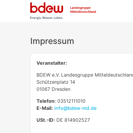
Impressum
Veranstalter:
BDEW e.V. Landesgruppe Mitteldeutschlan
Schützenplatz 14
01067 Dresden
Telefon:
03512111010
E-Mail:
info@bdew-md.de
USt.-ID:
DE 814902527