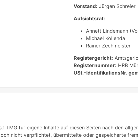
Vorstand:
Jürgen Schreier
Aufsichtsrat:
Annett Lindemann (Vo
Michael Kollenda
Rainer Zechmeister
Registergericht:
Amtsgeric
Registernummer:
HRB Mün
USt.-IdentifikationsNr. gem
s.1 TMG für eigene Inhalte auf diesen Seiten nach den allg
edoch nicht verpflichtet, übermittelte oder gespeicherte f