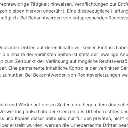
rechtswidrige Tätigkeit hinweisen. Verpflichtungen zur En
en bleiben hiervon unberührt. Eine diesbezügliche Haftung
g möglich. Bei Bekanntwerden von entsprechenden Rechtsver
bseiten Dritter, auf deren Inhalte wir keinen Einfluss hab
ie Inhalte der verlinkten Seiten ist stets der jeweilige Anb
den zum Zeitpunkt der Verlinkung auf mögliche Rechtsverstö
ar. Eine permanente inhaltliche Kontrolle der verlinkten Se
ht zumutbar. Bei Bekanntwerden von Rechtsverletzungen we
nhalte und Werke auf diesen Seiten unterliegen dem deutsche
r Verwertung außerhalb der Grenzen des Urheberrechtes bed
ds und Kopien dieser Seite sind nur für den privaten, nich
eiber erstellt wurden, werden die Urheberrechte Dritter bea