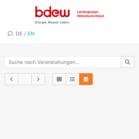
DE
/
EN